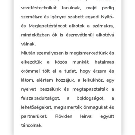
vezetéstechnikát tanulnak, majd pedig
személyre és igényre szabott egyedi Nyitó-
és Meglepetéstáncot alkotok a számukra,
mindeközben ők is észrevétlenül alkotóvá
válnak.
Miután személyesen is megismerkedtünk és
elkezdtük a közös munkát, hatalmas
örömmel tölt el a tudat, hogy érzem és
látom, elértem hozzájuk, a lelkükhöz, egy
nyelvet beszélünk és megtapasztalták a
felszabadultságot, a boldogságot, a
lehetőségeket, megismerték önmagukat és
partnerüket. Röviden leírva: együtt
táncolnak.