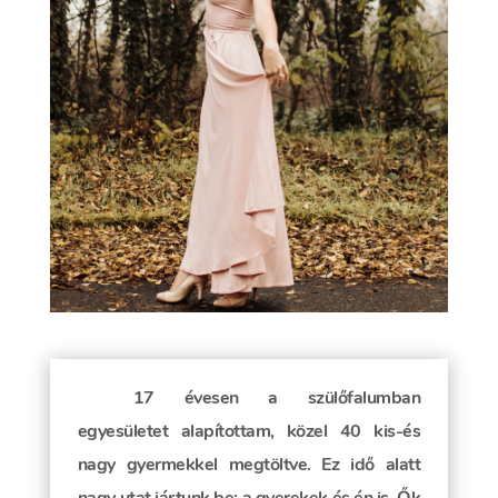
17 évesen a szülőfalumban
egyesületet alapítottam, közel 40 kis-és
nagy gyermekkel megtöltve. Ez idő alatt