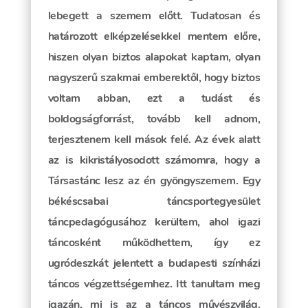
lebegett a szemem előtt. Tudatosan és
határozott elképzelésekkel mentem előre,
hiszen olyan biztos alapokat kaptam, olyan
nagyszerű szakmai emberektől, hogy biztos
voltam abban, ezt a tudást és
boldogságforrást, tovább kell adnom,
terjesztenem kell mások felé. Az évek alatt
az is kikristályosodott számomra, hogy a
Társastánc lesz az én gyöngyszemem. Egy
békéscsabai táncsportegyesület
táncpedagógusához kerültem, ahol igazi
táncosként működhettem, így ez
ugródeszkát jelentett a budapesti színházi
táncos végzettségemhez. Itt tanultam meg
igazán, mi is az a táncos művészvilág.