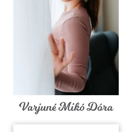
Varjuné Mikó Dóra