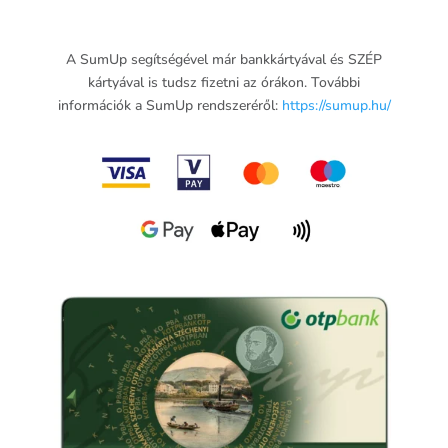
A SumUp segítségével már bankkártyával és SZÉP
kártyával is tudsz fizetni az órákon. További
információk a SumUp rendszeréről:
https://sumup.hu/