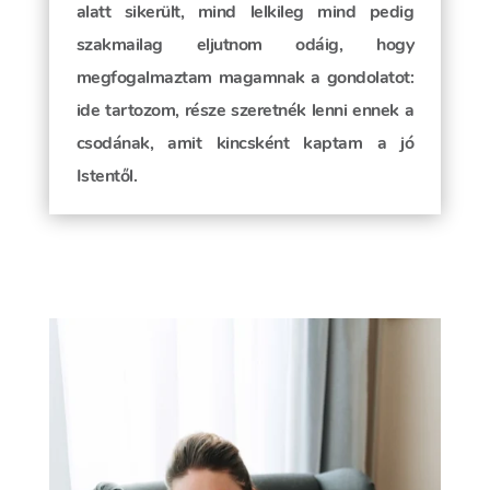
alatt sikerült, mind lelkileg mind pedig
szakmailag eljutnom odáig, hogy
megfogalmaztam magamnak a gondolatot:
ide tartozom, része szeretnék lenni ennek a
csodának, amit kincsként kaptam a jó
Istentől.