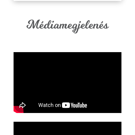
Médiamegjelenés