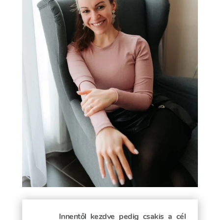
Innentől kezdve pedig csakis a cél