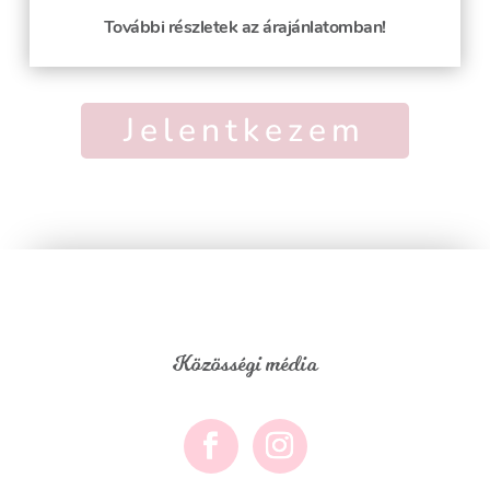
További részletek az árajánlatomban!
Jelentkezem
Közösségi média