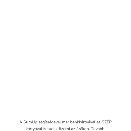
A SumUp segítségével már bankkártyával és SZÉP
kártyával is tudsz fizetni az órákon. További