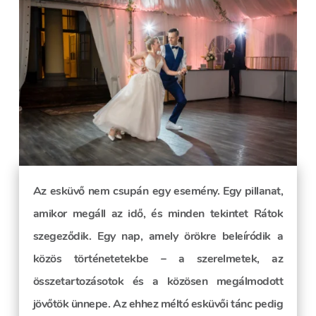
Az esküvő nem csupán egy esemény. Egy pillanat,
amikor megáll az idő, és minden tekintet Rátok
szegeződik. Egy nap, amely örökre beleíródik a
közös történetetekbe – a szerelmetek, az
összetartozásotok és a közösen megálmodott
jövőtök ünnepe. Az ehhez méltó esküvői tánc pedig