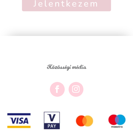
Jelentkezem
Közösségi média