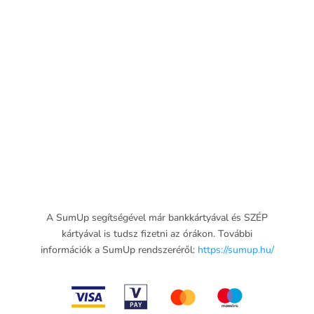
A SumUp segítségével már bankkártyával és SZÉP
kártyával is tudsz fizetni az órákon. További
információk a SumUp rendszeréről:
https://sumup.hu/