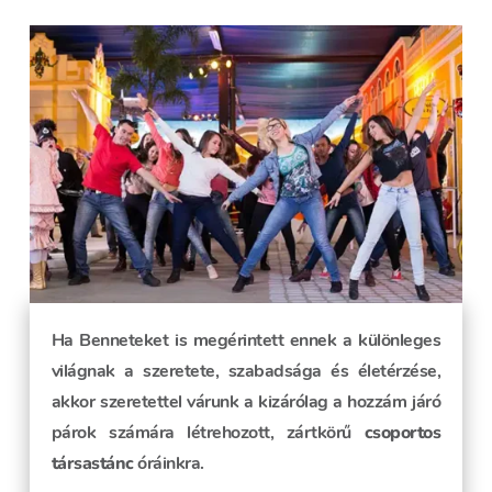
Ha Benneteket is megérintett ennek a különleges
világnak a szeretete, szabadsága és életérzése,
akkor szeretettel várunk a kizárólag a hozzám járó
párok számára létrehozott, zártkörű
csoportos
társastánc
óráinkra.