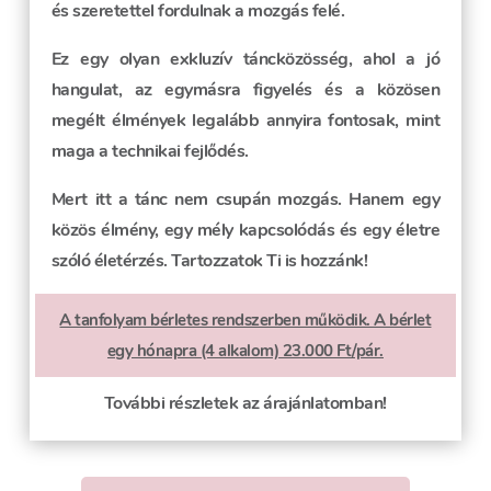
és szeretettel fordulnak a mozgás felé.
Ez egy olyan exkluzív táncközösség, ahol a jó
hangulat, az egymásra figyelés és a közösen
megélt élmények legalább annyira fontosak, mint
maga a technikai fejlődés.
Mert itt a tánc nem csupán mozgás. Hanem egy
közös élmény, egy mély kapcsolódás és egy életre
szóló életérzés. Tartozzatok Ti is hozzánk!
A tanfolyam bérletes rendszerben működik. A bérlet
egy hónapra (4 alkalom) 23.000 Ft/pár.
További részletek az árajánlatomban!